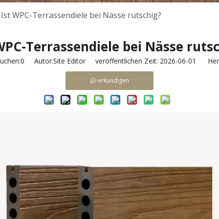
Ist WPC-Terrassendiele bei Nässe rutschig?
WPC-Terrassendiele bei Nässe ruts
uchen:
0
Autor:Site Editor veröffentlichen Zeit: 2026-06-01 Herk
erkundigen