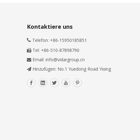
Kontaktiere uns
Telefon: +86-15950185851

Tel: +86-510-87898790

Email:
info@vidargroup.cn

Hinzufügen: No.1 Yuedong Road Yixing
