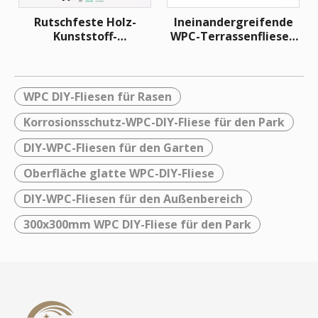
Rutschfeste Holz-
Ineinandergreifende
Kunststoff-
WPC-Terrassenfliesen
Verbundwerkstoff-
zum Selbermachen
WPC-Terrassenfliesen
zum Selbermachen für
den Balkon
WPC DIY-Fliesen für Rasen
Korrosionsschutz-WPC-DIY-Fliese für den Park
DIY-WPC-Fliesen für den Garten
Oberfläche glatte WPC-DIY-Fliese
DIY-WPC-Fliesen für den Außenbereich
300x300mm WPC DIY-Fliese für den Park