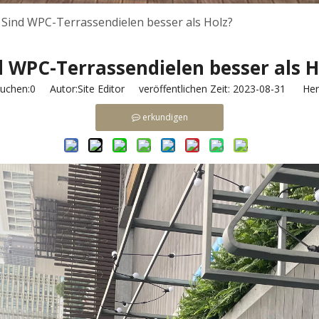
Sind WPC-Terrassendielen besser als Holz?
d WPC-Terrassendielen besser als H
uchen:
0
Autor:Site Editor veröffentlichen Zeit: 2023-08-31 Herk
erkundigen