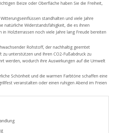
ichtigen Beize oder Oberfläche haben Sie die Freiheit,
n Witterungseinflüssen standhalten und viele Jahre
e natürliche Widerstandsfähigkeit, die es ihnen
on in Holzterrassen noch viele Jahre lang Freude bereiten
achwachsender Rohstoff, der nachhaltig geerntet
aft zu unterstützen und Ihren CO2-Fußabdruck zu
hrt werden, wodurch ihre Auswirkungen auf die Umwelt
ürliche Schönheit und die warmen Farbtöne schaffen eine
illfest veranstalten oder einen ruhigen Abend im Freien
andlung
ig