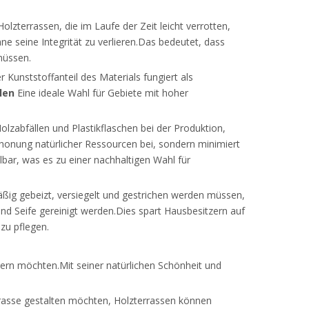
zterrassen, die im Laufe der Zeit leicht verrotten,
ne seine Integrität zu verlieren.Das bedeutet, dass
müssen.
 Kunststoffanteil des Materials fungiert als
len
Eine ideale Wahl für Gebiete mit hoher
lzabfällen und Plastikflaschen bei der Produktion,
Schonung natürlicher Ressourcen bei, sondern minimiert
bar, was es zu einer nachhaltigen Wahl für
ßig gebeizt, versiegelt und gestrichen werden müssen,
d Seife gereinigt werden.Dies spart Hausbesitzern auf
zu pflegen.
sern möchten.Mit seiner natürlichen Schönheit und
Terrasse gestalten möchten, Holzterrassen können