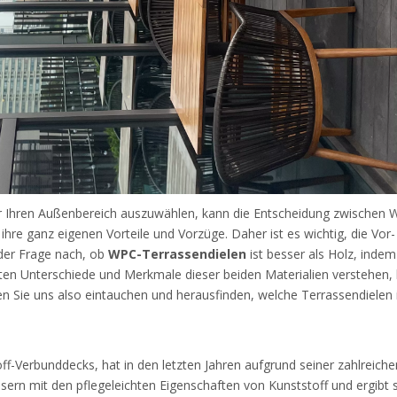
r Ihren Außenbereich auszuwählen, kann die Entscheidung zwischen 
ihre ganz eigenen Vorteile und Vorzüge. Daher ist es wichtig, die Vo
 der Frage nach, ob
WPC-Terrassendielen
ist besser als Holz, inde
sten Unterschiede und Merkmale dieser beiden Materialien verstehen, k
en Sie uns also eintauchen und herausfinden, welche Terrassendielen 
off-Verbunddecks, hat in den letzten Jahren aufgrund seiner zahlreic
asern mit den pflegeleichten Eigenschaften von Kunststoff und ergibt s