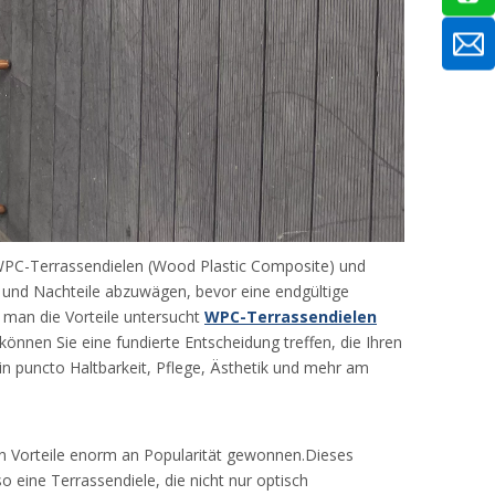
WPC-Terrassendielen (Wood Plastic Composite) und
r- und Nachteile abzuwägen, bevor eine endgültige
m man die Vorteile untersucht
WPC-Terrassendielen
önnen Sie eine fundierte Entscheidung treffen, die Ihren
in puncto Haltbarkeit, Pflege, Ästhetik und mehr am
hen Vorteile enorm an Popularität gewonnen.Dieses
o eine Terrassendiele, die nicht nur optisch