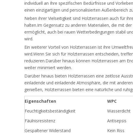
individuell an Ihre spezifischen Bedürfnisse und Vorlieb
einen einzigartigen und personalisierten Außenbereich zu 
Neben ihrer Vielseitigkeit sind Holzterrassen auch für ih
halten.Im Gegensatz zu anderen Materialien, die mit der 
ermöglicht, auch bei rauen Wetterbedingungen stabil und s
wird.
Ein weiterer Vorteil von Holzterrassen ist ihre Umweltfr
wird.Wenn Sie sich für Holzterrassen entscheiden, treff
reduzieren.Darüber hinaus können Holzterrassen am End
weiter minimiert werden.
Darüber hinaus bieten Holzterrassen eine zeitlose Ausst
einladende und einladende Atmosphäre, die mit anderen M
genießen, Holzterrassen bieten eine natürliche und ruhige
Eigenschaften
WPC
Feuchtigkeitsbeständigkeit
Wasserdicht
Fäulnisresistenz
Antisepsis
Gespaltener Widerstand
Kein Riss