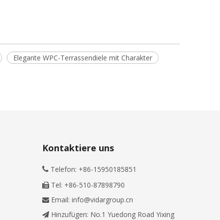
Elegante WPC-Terrassendiele mit Charakter
Kontaktiere uns
Telefon: +86-15950185851

Tel: +86-510-87898790

Email:
info@vidargroup.cn

Hinzufügen: No.1 Yuedong Road Yixing
