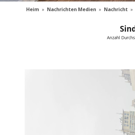
Heim
»
Nachrichten Medien
»
Nachricht
»
Sin
Anzahl Durchs