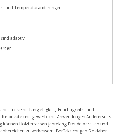
its- und Temperaturänderungen
sind adaptiv
werden
annt für seine Langlebigkeit, Feuchtigkeits- und
on für private und gewerbliche Anwendungen.Andererseits
ung können Holzterrassen jahrelang Freude bereiten und
ßenbereichen zu verbessern. Berücksichtigen Sie daher