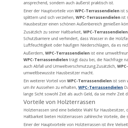
ansprechend, sondern auch äußerst praktisch ist.
Einer der Hauptvorteile von
WPC-Terrassendielen
ist 
splittern und sich verziehen,
WPC-Terrassendielen
ist 
Hausbesitzer einen schönen Außenbereich genießen kö
Zusätzlich zu seiner Haltbarkeit,
WPC-Terrassendielen
Schutzbarriere und verhindert, dass Wasser in die Holzf
Luftfeuchtigkeit oder häufigen Niederschlägen, da es nich
Außerdem,
WPC-Terrassendielen
ist eine umweltfreun
WPC-Terrassendielen
trägt dazu bei, die Nachfrage na
auch Abfall und Umweltverschmutzung.Zusätzlich,
WPC-
umweltbewusste Hausbesitzer macht.
Ein weiterer Vorteil von
WPC-Terrassendielen
ist sein
um ihr Aussehen zu erhalten,
WPC-Terrassendielen
Da
lange Sicht sowohl Zeit als auch Geld, da sie mehr Zeit 
Vorteile von Holzterrassen
Holzterrassen sind eine beliebte Wahl für Hausbesitzer,
Haltbarkeit bieten Holzterrassen zahlreiche Vorteile, die
Einer der Hauptvorteile von Holzterrassen ist ihre Viels