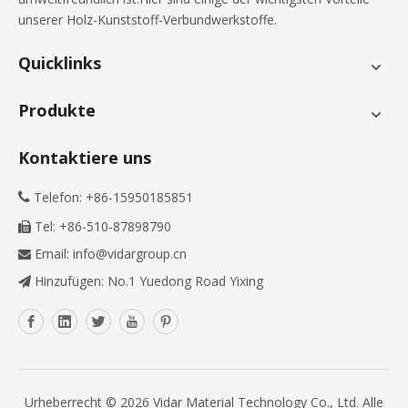
unserer Holz-Kunststoff-Verbundwerkstoffe.
Quicklinks
Produkte
Kontaktiere uns
Telefon: +86-15950185851

Tel: +86-510-87898790

Email:
info@vidargroup.cn

Hinzufügen: No.1 Yuedong Road Yixing

Urheberrecht ©
2026
Vidar Material Technology Co., Ltd. Alle