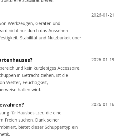
ukturelle Stabilität bieten.
2026-01-21
z von Werkzeugen, Geräten und
 wird nicht nur durch das Aussehen
estigkeit, Stabilität und Nutzbarkeit über
artenhauses?
2026-01-19
nbereich und kein kurzlebiges Accessoire.
ppen in Betracht ziehen, ist die
von Wetter, Feuchtigkeit,
erweise halten wird.
bewahren?
2026-01-16
ung für Hausbesitzer, die eine
im Freien suchen. Dank seiner
biniert, bietet dieser Schuppentyp ein
etik.