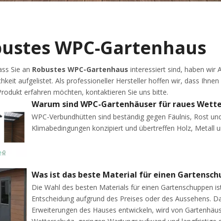
ustes WPC-Gartenhaus
ass Sie an
Robustes WPC-Gartenhaus
interessiert sind, haben wir 
keit aufgelistet. Als professioneller Hersteller hoffen wir, dass Ihn
rodukt erfahren möchten, kontaktieren Sie uns bitte.
WPC-Verbundhütten sind beständig gegen Fäulnis, Rost und 
Klimabedingungen konzipiert und übertreffen Holz, Metall u
Was ist das beste Material für einen Gartensc
Die Wahl des besten Materials für einen Gartenschuppen ist
Entscheidung aufgrund des Preises oder des Aussehens. D
Erweiterungen des Hauses entwickeln, wird von Gartenhäuse