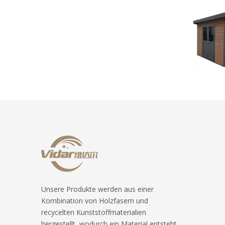
Unsere Produkte werden aus einer
Kombination von Holzfasern und
recycelten Kunststoffmaterialien
hergestellt, wodurch ein Material entsteht,