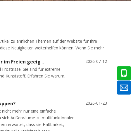
Artikel zu ähnlichen Themen auf der Website für Ihre
en diese Neuigkeiten weiterhelfen können. Wenn Sie mehr
2026-07-12
Warum sind WPC-Gartenhäuser für raues Wetter im Freien geeignet?
Frostrisse. Sie sind für extreme
nd Kunststoff. Erfahren Sie warum.
huppen?
2026-01-23
 nicht mehr nur eine einfache
a sich Außenräume zu multifunktionalen
rn erwartet, dass sie Haltbarkeit,