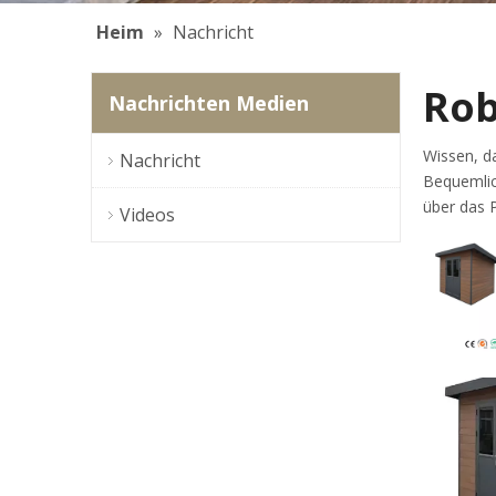
Heim
»
Nachricht
Rob
Nachrichten Medien
Wissen, d
Nachricht
Bequemlich
über das P
Videos