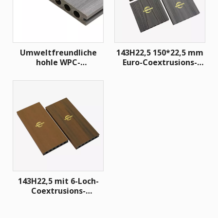
Umweltfreundliche
143H22,5 150*22,5 mm
hohle WPC-
Euro-Coextrusions-
Terrassendielen
Terrassendielen aus
Kunststoff-
Holzverbundwerkstoff/WP
Terrassendielen
143H22,5 mit 6-Loch-
Coextrusions-
Terrassendiele aus
Kunststoff-Holz-