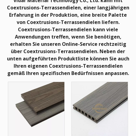
Vidar Material Technology Co., Ltd.
kann mit
Coextrusions-Terrassendielen
, einer langjährigen
Erfahrung in der Produktion, eine breite Palette
von
Coextrusions-Terrassendielen
liefern.
Coextrusions-Terrassendielen
kann viele
Anwendungen treffen, wenn Sie benötigen,
erhalten Sie unseren Online-Service rechtzeitig
über
Coextrusions-Terrassendielen
. Neben der
unten aufgeführten Produktliste können Sie auch
Ihren eigenen
Coextrusions-Terrassendielen
gemäß Ihren spezifischen Bedürfnissen anpassen.