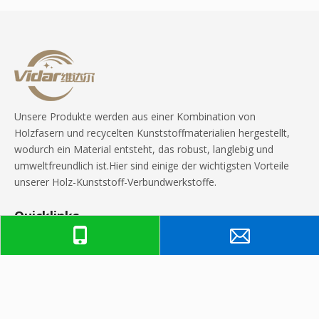
Verbundwerkstoff,
WPC-Terrassendiele
für den Außenbereich
für den Hinterhof
Unsere Produkte werden aus einer Kombination von
Holzfasern und recycelten Kunststoffmaterialien hergestellt,
wodurch ein Material entsteht, das robust, langlebig und
umweltfreundlich ist.Hier sind einige der wichtigsten Vorteile
unserer Holz-Kunststoff-Verbundwerkstoffe.
Quicklinks
Produkte
Kontaktiere uns