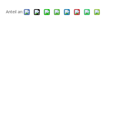
Anteil an: