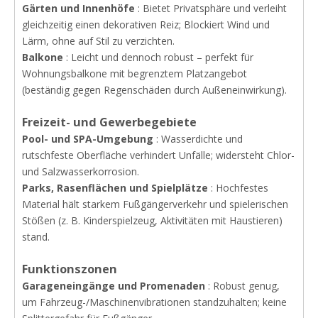
Gärten und Innenhöfe
: Bietet Privatsphäre und verleiht
gleichzeitig einen dekorativen Reiz; Blockiert Wind und
Lärm, ohne auf Stil zu verzichten.
Balkone
: Leicht und dennoch robust – perfekt für
Wohnungsbalkone mit begrenztem Platzangebot
(beständig gegen Regenschäden durch Außeneinwirkung).
Freizeit- und Gewerbegebiete
Pool- und SPA-Umgebung
: Wasserdichte und
rutschfeste Oberfläche verhindert Unfälle; widersteht Chlor-
und Salzwasserkorrosion.
Parks, Rasenflächen und Spielplätze
: Hochfestes
Material hält starkem Fußgängerverkehr und spielerischen
Stößen (z. B. Kinderspielzeug, Aktivitäten mit Haustieren)
stand.
Funktionszonen
Garageneingänge und Promenaden
: Robust genug,
um Fahrzeug-/Maschinenvibrationen standzuhalten; keine