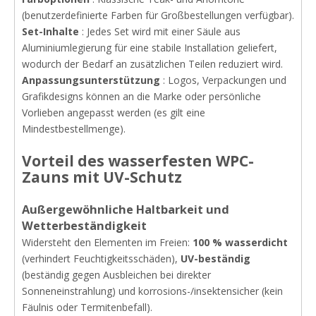
(benutzerdefinierte Farben für Großbestellungen verfügbar).
Set-Inhalte
: Jedes Set wird mit einer Säule aus
Aluminiumlegierung für eine stabile Installation geliefert,
wodurch der Bedarf an zusätzlichen Teilen reduziert wird.
Anpassungsunterstützung
: Logos, Verpackungen und
Grafikdesigns können an die Marke oder persönliche
Vorlieben angepasst werden (es gilt eine
Mindestbestellmenge).
Vorteil
des wasserfesten WPC-
Zauns mit UV-Schutz
Außergewöhnliche Haltbarkeit und
Wetterbeständigkeit
Widersteht den Elementen im Freien:
100 % wasserdicht
(verhindert Feuchtigkeitsschäden),
UV-beständig
(beständig gegen Ausbleichen bei direkter
Sonneneinstrahlung) und korrosions-/insektensicher (kein
Fäulnis oder Termitenbefall).