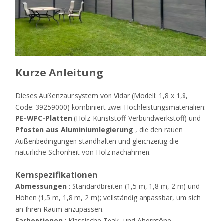
Kurze Anleitung
Dieses Außenzaunsystem von Vidar (Modell: 1,8 x 1,8,
Code: 39259000) kombiniert zwei Hochleistungsmaterialien:
PE-WPC-Platten
(Holz-Kunststoff-Verbundwerkstoff) und
Pfosten aus Aluminiumlegierung
, die den rauen
Außenbedingungen standhalten und gleichzeitig die
natürliche Schönheit von Holz nachahmen.
Kernspezifikationen
Abmessungen
: Standardbreiten (1,5 m, 1,8 m, 2 m) und
Höhen (1,5 m, 1,8 m, 2 m); vollständig anpassbar, um sich
an Ihren Raum anzupassen.
Farboptionen
: Klassische Teak- und Ahorntöne