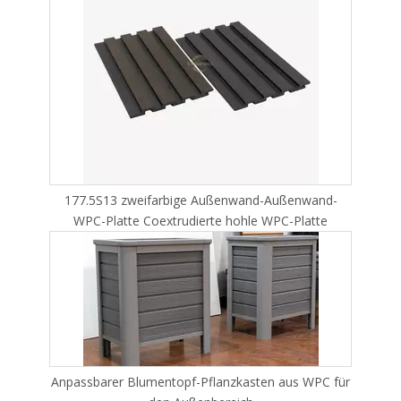
177.5S13 zweifarbige Außenwand-Außenwand-
WPC-Platte Coextrudierte hohle WPC-Platte
Anpassbarer Blumentopf-Pflanzkasten aus WPC für