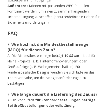
Splittergefahr für Fußgänger.
Außentore
: Können mit passenden WPC-Paneelen
kombiniert werden, um einen zusammenhängenden,
sicheren Eingang zu schaffen (benutzerdefinierte Höhen für
Sicherheitsanforderungen).
FAQ
F: Wie hoch ist die Mindestbestellmenge
(MOQ) für diesen Zaun?
A: Die Mindestbestellmenge beträgt
10 Sätze
– ideal für
kleine Projekte (z. B. Hinterhofrenovierungen) oder
Großaufträge (z. B. Wohngemeinschaften). Für
kundenspezifische Designs wenden Sie sich bitte an das
Team von Vidar, um die Mengenanforderungen zu
bestätigen.
F: Wie lange dauert die Lieferung des Zauns?
A: Die Vorlaufzeit
für Standardbestellungen beträgt
Bei Großbestellungen oder vollständig