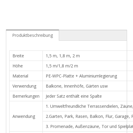
Produktbeschreibung
Breite
1,5 m, 1,8 m, 2 m
Höhe
1,5 m/1,8 m/2 m
Material
PE-WPC-Platte + Aluminiumlegierung
Verwendung
Balkone, Innenhöfe, Gärten usw
Bemerkungen
Jeder Satz enthält eine Spalte
1. Umweltfreundliche Terrassendielen, Zäun
Anwendung
2.Garten, Park, Rasen, Balkon, Flur, Garage
3. Promenade, Außenzäune, Tor und Spielpla