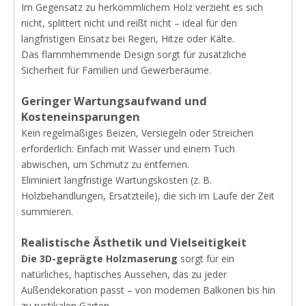
Im Gegensatz zu herkömmlichem Holz verzieht es sich
nicht, splittert nicht und reißt nicht – ideal für den
langfristigen Einsatz bei Regen, Hitze oder Kälte.
Das flammhemmende Design sorgt für zusätzliche
Sicherheit für Familien und Gewerberäume.
Geringer Wartungsaufwand und
Kosteneinsparungen
Kein regelmäßiges Beizen, Versiegeln oder Streichen
erforderlich: Einfach mit Wasser und einem Tuch
abwischen, um Schmutz zu entfernen.
Eliminiert langfristige Wartungskosten (z. B.
Holzbehandlungen, Ersatzteile), die sich im Laufe der Zeit
summieren.
Realistische Ästhetik und Vielseitigkeit
Die 3D-geprägte Holzmaserung
sorgt für ein
natürliches, haptisches Aussehen, das zu jeder
Außendekoration passt – von modernen Balkonen bis hin
zu rustikalen Gärten.