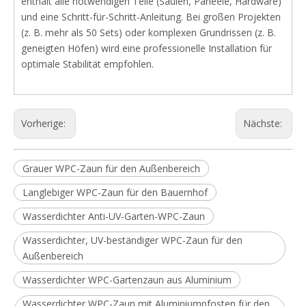
enthält alle notwendigen Teile (Säulen, Paneele, Hardware)
und eine Schritt-für-Schritt-Anleitung. Bei großen Projekten
(z. B. mehr als 50 Sets) oder komplexen Grundrissen (z. B.
geneigten Höfen) wird eine professionelle Installation für
optimale Stabilität empfohlen.
Vorherige:
Nächste:
Grauer WPC-Zaun für den Außenbereich
Langlebiger WPC-Zaun für den Bauernhof
Wasserdichter Anti-UV-Garten-WPC-Zaun
Wasserdichter, UV-beständiger WPC-Zaun für den
Außenbereich
Wasserdichter WPC-Gartenzaun aus Aluminium
Wasserdichter WPC-Zaun mit Aluminiumpfosten für den