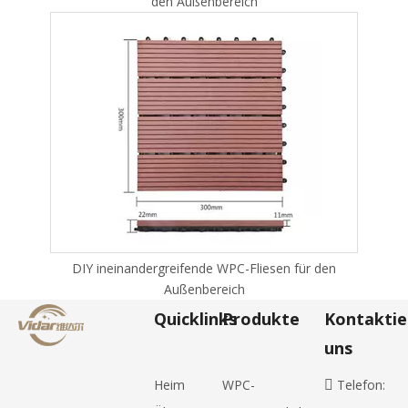
den Außenbereich
DIY ineinandergreifende WPC-Fliesen für den
Außenbereich
Quicklinks
Produkte
Kontaktie
uns
Heim
WPC-
Telefon:
