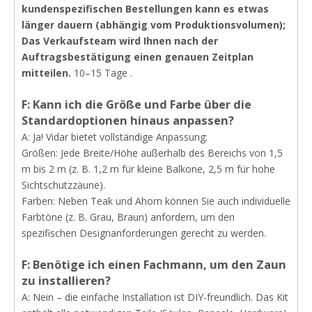
kundenspezifischen Bestellungen kann es etwas
länger dauern (abhängig vom Produktionsvolumen);
Das Verkaufsteam wird Ihnen nach der
Auftragsbestätigung einen genauen Zeitplan
mitteilen.
10–15 Tage .
F: Kann ich die Größe und Farbe über die
Standardoptionen hinaus anpassen?
A: Ja! Vidar bietet vollständige Anpassung:
Größen: Jede Breite/Höhe außerhalb des Bereichs von 1,5
m bis 2 m (z. B. 1,2 m für kleine Balkone, 2,5 m für hohe
Sichtschutzzäune).
Farben: Neben Teak und Ahorn können Sie auch individuelle
Farbtöne (z. B. Grau, Braun) anfordern, um den
spezifischen Designanforderungen gerecht zu werden.
F: Benötige ich einen Fachmann, um den Zaun
zu installieren?
A: Nein – die einfache Installation ist DIY-freundlich. Das Kit