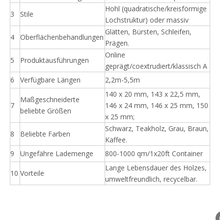
Hohl (quadratische/kreisförmige
3
Stile
Lochstruktur) oder massiv
Glätten, Bürsten, Schleifen,
4
Oberflächenbehandlungen
Prägen.
Online
5
Produktausführungen
geprägt/coextrudiert/klassisch A
6
Verfügbare Längen
2,2m-5,5m
140 x 20 mm, 143 x 22,5 mm,
Maßgeschneiderte
7
146 x 24 mm, 146 x 25 mm, 150
beliebte Größen
x 25 mm;
Schwarz, Teakholz, Grau, Braun,
8
Beliebte Farben
Kaffee.
9
Ungefähre Lademenge
800-1000 qm/1x20ft Container
Lange Lebensdauer des Holzes,
10
Vorteile
umweltfreundlich, recycelbar.