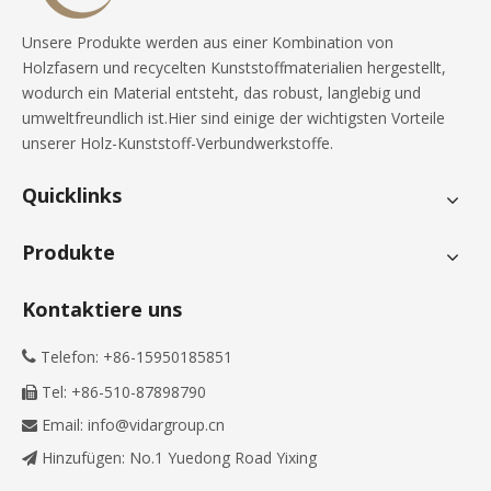
Unsere Produkte werden aus einer Kombination von
Holzfasern und recycelten Kunststoffmaterialien hergestellt,
wodurch ein Material entsteht, das robust, langlebig und
umweltfreundlich ist.Hier sind einige der wichtigsten Vorteile
unserer Holz-Kunststoff-Verbundwerkstoffe.
Quicklinks
Produkte
Kontaktiere uns
Telefon: +86-15950185851

Tel: +86-510-87898790

Email:
info@vidargroup.cn

Hinzufügen: No.1 Yuedong Road Yixing
