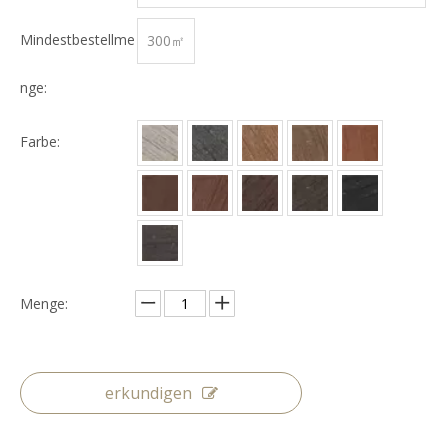
ge
Mindestbestellme
300㎡
nge:
Farbe:
Menge:
erkundigen