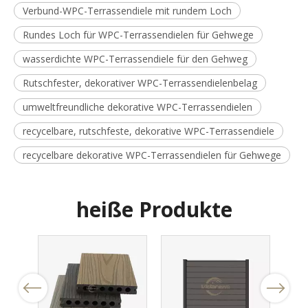
Verbund-WPC-Terrassendiele mit rundem Loch
Rundes Loch für WPC-Terrassendielen für Gehwege
wasserdichte WPC-Terrassendiele für den Gehweg
Rutschfester, dekorativer WPC-Terrassendielenbelag
umweltfreundliche dekorative WPC-Terrassendielen
recycelbare, rutschfeste, dekorative WPC-Terrassendiele
recycelbare dekorative WPC-Terrassendielen für Gehwege
heiße Produkte
fende
 den
Previous
Next