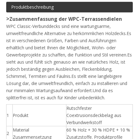
Produktbeschreibung
>
Zusammenfassung der WPC-Terrassendielen
WPC Classic-Verbunddecks sind eine wartungsarme,
umweltfreundliche Alternative zu herkömmlichen Holzdecks.Es
ist in verschiedenen Größen, Farben und Ausführungen
erhältlich und bietet Ihnen die Möglichkeit, Wohn- oder
Gewerbeprojekte zu schaffen, die Funktion und Stil vereinen.Es
sieht aus und fühlt sich genauso an wie natürliches Holz, ist
jedoch beständig gegen Ausbleichen, Fleckenbildung,
Schimmel, Termiten und Fäulnis.Es stellt eine langlebigere
Lösung dar, die umweltfreundlich, einfach zu installieren und
nur minimalen Wartungsaufwand erfordert.Und da es
splitterfrei ist, ist es auch für Kinder unbedenklich.
Rutschfester
1
Produkt
Coextrusionsdeckbelag aus
Verbundwerkstoff
Material
60 % Holz + 30 % HDPE + 10 %
2
Zusammensetzung
Zusatzstoffe. Produktprofile