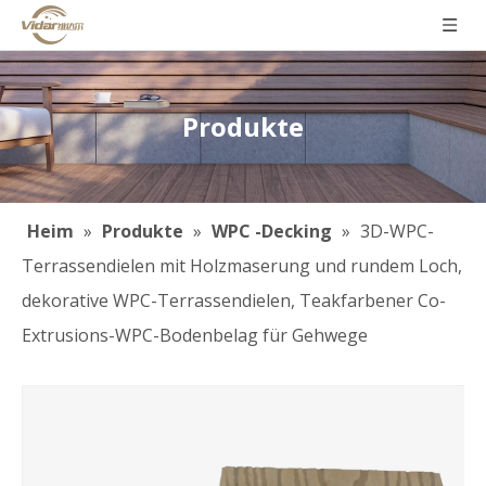
Produkte
Heim
»
Produkte
»
WPC -Decking
»
3D-WPC-
Terrassendielen mit Holzmaserung und rundem Loch,
dekorative WPC-Terrassendielen, Teakfarbener Co-
Extrusions-WPC-Bodenbelag für Gehwege