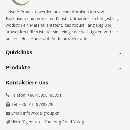
Unsere Produkte werden aus einer Kombination von
Holzfasern und recycelten Kunststoffmaterialien hergestellt,
wodurch ein Material entsteht, das robust, langlebig und
umweltfreundlich ist.Hier sind einige der wichtigsten Vorteile
unserer Holz-Kunststoff-Verbundwerkstoffe.
Quicklinks
Produkte
Kontaktiere uns
Telefon: +86-15950185851

Tel: +86-510-87898790

Email:
info@vidargroup.cn

Hinzufügen: No.1 Yuedong Road Yixing
