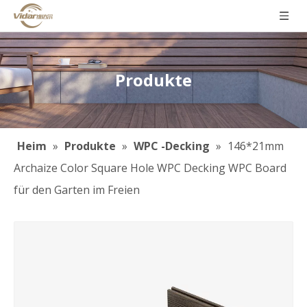
Produkte
Heim
»
Produkte
»
WPC -Decking
»
146*21mm
Archaize Color Square Hole WPC Decking WPC Board
für den Garten im Freien