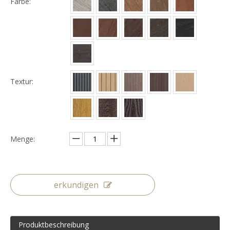
Farbe:
Textur:
Menge:
erkundigen
Produktbeschreibung