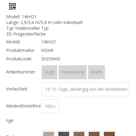
Modell: 146H21
Länge: 2,9/3,6 m/5,8 m oder individuell
Typ: traditioneller Typ
3D-Prägeoberfläche
Modell:
146H21
Produktmarke:
VIDAR
Produktcode:
39259000
Artikelnummer:
Logo
Verpackung
Grafik
Vorlaufzeit:
10-15 Tage, abhängig von der Bestellmen
ge
Mindestbestellme
100㎡
nge: