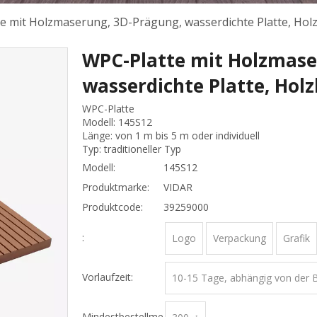
e mit Holzmaserung, 3D-Prägung, wasserdichte Platte, Holzh
WPC-Platte mit Holzmase
wasserdichte Platte, Holz
WPC-Platte
Modell: 145S12
Länge: von 1 m bis 5 m oder individuell
Typ: traditioneller Typ
Modell:
145S12
Produktmarke:
VIDAR
Produktcode:
39259000
:
Logo
Verpackung
Grafik
Vorlaufzeit:
10-15 Tage, abhängig von der 
Mindestbestellme