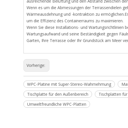
ausreichende Belüftung und den Abstand zwischen de
Wenn es um die Abmessungen der Terrassendielen geh
Wärmeausdehnung und -kontraktion zu ermöglichen.Es 
um die Effizienz des Containerraums zu maximieren.
Wenn Sie diese Installations- und Wartungsrichtlinien 
Wartungsaufwand und seine Beständigkeit gegen Fäulni
Garten, Ihre Terrasse oder Ihr Grundstück am Meer ve
Vorherige:
WPC-Platine mit Super-Stereo-Wahrnehmung
Mas
Tischplatte für den Außenbereich
Tischplatten fü
Umweltfreundliche WPC-Platten