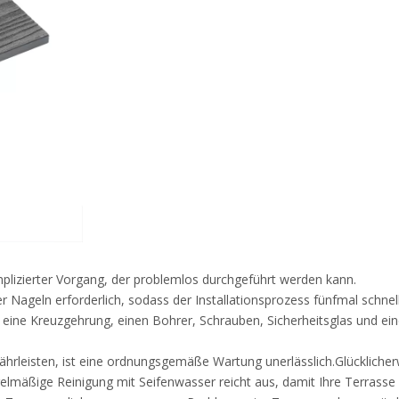
mplizierter Vorgang, der problemlos durchgeführt werden kann.
r Nageln erforderlich, sodass der Installationsprozess fünfmal schne
 eine Kreuzgehrung, einen Bohrer, Schrauben, Sicherheitsglas und ei
ährleisten, ist eine ordnungsgemäße Wartung unerlässlich.Glückliche
lmäßige Reinigung mit Seifenwasser reicht aus, damit Ihre Terrasse i