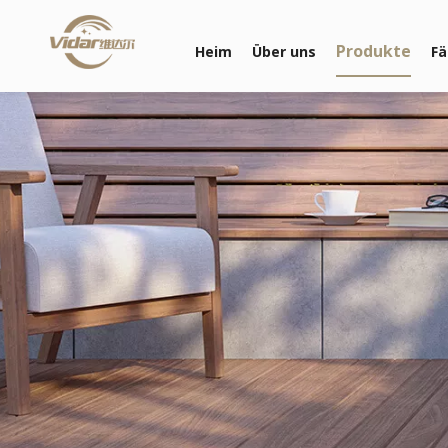
Produkte
Heim
Über uns
Fä