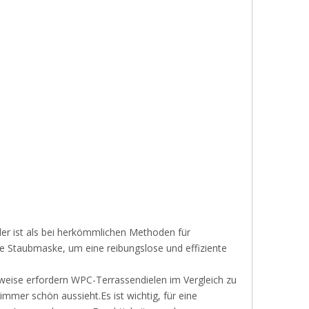
ller ist als bei herkömmlichen Methoden für
ne Staubmaske, um eine reibungslose und effiziente
rweise erfordern WPC-Terrassendielen im Vergleich zu
mmer schön aussieht.Es ist wichtig, für eine