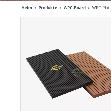
Heim
»
Produkte
»
WPC-Board
»
WPC-Platt