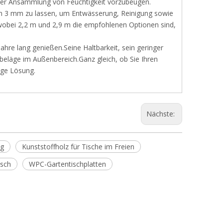
er Ansammlung von Feuchtigkeit vorzubeugen.
n 3 mm zu lassen, um Entwässerung, Reinigung sowie
obei 2,2 m und 2,9 m die empfohlenen Optionen sind,
ahre lang genießen.Seine Haltbarkeit, sein geringer
beläge im Außenbereich.Ganz gleich, ob Sie Ihren
ige Lösung.
Nächste:
ng
Kunststoffholz für Tische im Freien
isch
WPC-Gartentischplatten