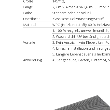
Größe
145*12,
Länge
2,2 m/2,4 m/2,8 m/3,6 m/5,8 m/kun
Farbe
Standard oder individuell
Oberfläche
Klassische Holzmaserung/Schliff
Material
WPC (Holzkunststoff): 60 % Holzfa
1. 100 % recycelt, umweltfreundlich
2. Wasserdicht, UV-beständig, rutsc
Vorteile
3. Kein Anstrich, kein Kleber, kein
4. Einfache Installation und niedrige
5. Längere Lebensdauer als herköm
Anwendung
Außengebäude, Garten, Hinterhof,