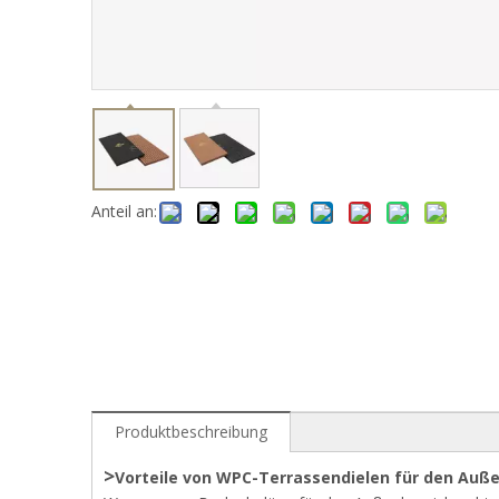
Anteil an:
Produktbeschreibung
>
Vorteile von WPC-Terrassendielen für den Auß