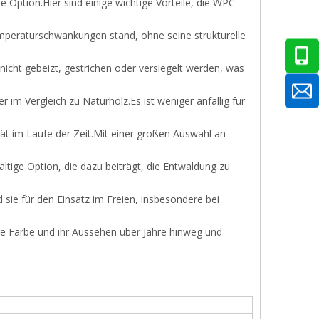
Option.Hier sind einige wichtige Vorteile, die WPC-
emperaturschwankungen stand, ohne seine strukturelle
cht gebeizt, gestrichen oder versiegelt werden, was
im Vergleich zu Naturholz.Es ist weniger anfällig für
tät im Laufe der Zeit.Mit einer großen Auswahl an
ltige Option, die dazu beiträgt, die Entwaldung zu
 sie für den Einsatz im Freien, insbesondere bei
hre Farbe und ihr Aussehen über Jahre hinweg und